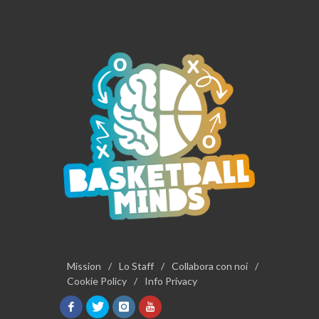
Mission
/
Lo Staff
/
Collabora con noi
/
Cookie Policy
/
Info Privacy