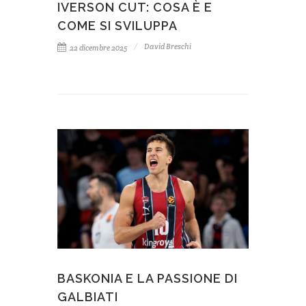
IVERSON CUT: COSA È E
COME SI SVILUPPA
David Breschi
22 dicembre 2025
BASKONIA E LA PASSIONE DI
GALBIATI