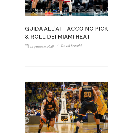
GUIDA ALL'ATTACCO NO PICK
& ROLL DEI MIAMI HEAT
David Breschi
12 gennaio 2026