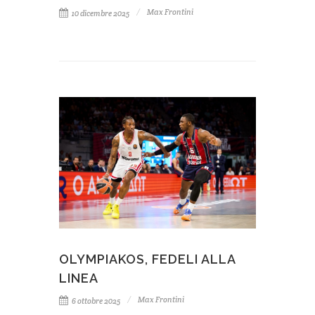
Max Frontini
10 dicembre 2025
OLYMPIAKOS, FEDELI ALLA
LINEA
Max Frontini
6 ottobre 2025