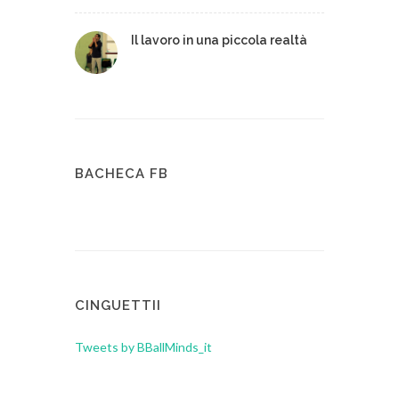
Il lavoro in una piccola realtà
BACHECA FB
CINGUETTII
Tweets by BBallMinds_it