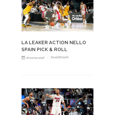
LA LEAKER ACTION NELLO
SPAIN PICK & ROLL
David Breschi
16 marzo 2026