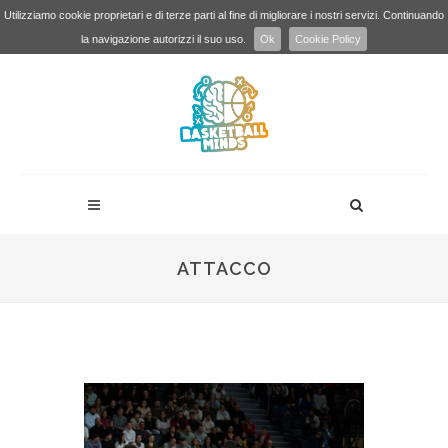
Utilizziamo cookie proprietari e di terze parti al fine di migliorare i nostri servizi. Continuando
la navigazione autorizzi il suo uso.
Ok
Cookie Policy
ATTACCO