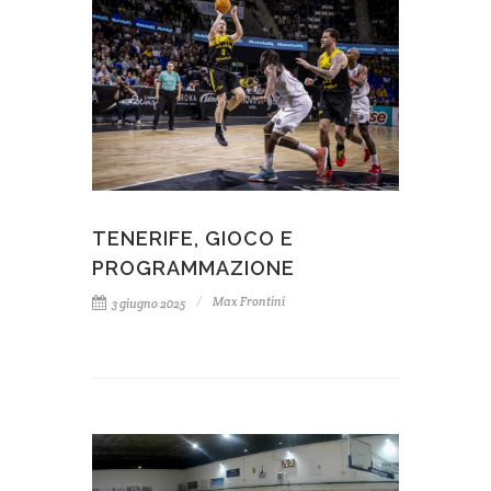
TENERIFE, GIOCO E
PROGRAMMAZIONE
Max Frontini
3 giugno 2025