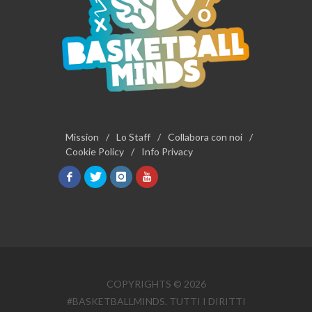
Mission
/
Lo Staff
/
Collabora con noi
/
Cookie Policy
/
Info Privacy
COPYRIGHTS © 2026
#BASKETBALLMINDS. TUTTI I DIRITTI