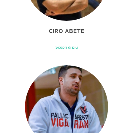
CIRO ABETE
Scopri di più