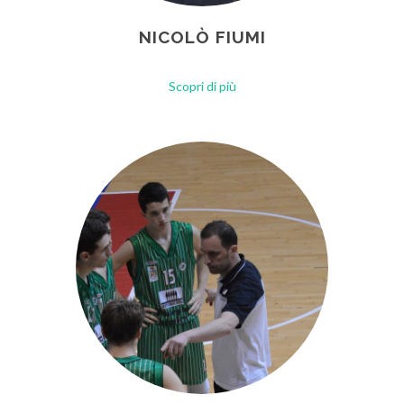
NICOLÒ FIUMI
Scopri di più