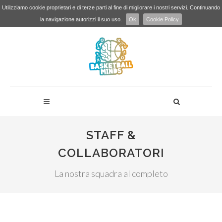
Utilizziamo cookie proprietari e di terze parti al fine di migliorare i nostri servizi. Continuando
la navigazione autorizzi il suo uso.
Ok
Cookie Policy
STAFF &
COLLABORATORI
La nostra squadra al completo