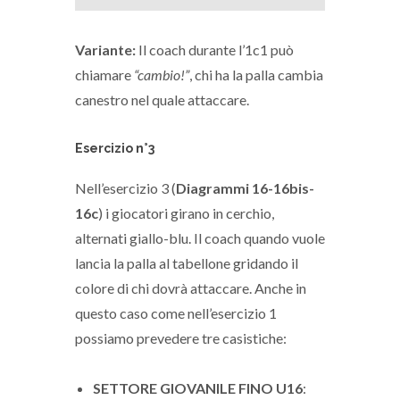
Variante:
Il coach durante l’1c1 può
chiamare
“cambio!”
, chi ha la palla cambia
canestro nel quale attaccare.
Esercizio n°3
Nell’esercizio 3 (
Diagrammi 16-16bis-
16c
) i giocatori girano in cerchio,
alternati giallo-blu. Il coach quando vuole
lancia la palla al tabellone gridando il
colore di chi dovrà attaccare. Anche in
questo caso come nell’esercizio 1
possiamo prevedere tre casistiche:
SETTORE GIOVANILE FINO U16
: