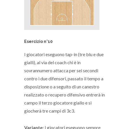
Esercizio n°10
I giocatori eseguono tap-in (tre blu e due
gialli), al via del coach chi è in
sovrannumero attacca per sei secondi
contro i due difensori, passato il tempo a
disposizione o a seguito di un canestro
realizzato o recupero difensivo entrerà in
campo il terzo giocatore giallo e si
giocherà tre campi di 3c3.
Variante:
I giocatori eseguono sempre