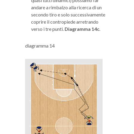
quasi tutti dinamici) possiamo far
andare a rimbalzo alla ricerca di un
secondo tiro e solo successivamente
coprire il contropiede arretrando
verso i tre punti.
Diagramma 14c
.
diagramma 14