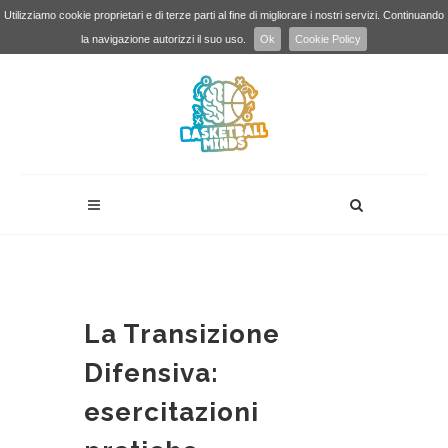
Utilizziamo cookie proprietari e di terze parti al fine di migliorare i nostri servizi. Continuando
la navigazione autorizzi il suo uso.
Ok
Cookie Policy
La Transizione
Difensiva:
esercitazioni