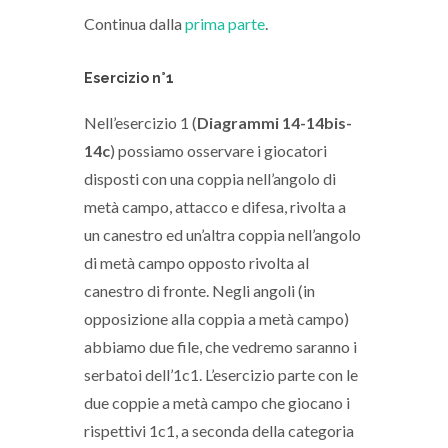
Continua dalla
prima parte
.
Esercizio n°1
Nell’esercizio 1 (
Diagrammi 14-14bis-
14c
) possiamo osservare i giocatori
disposti con una coppia nell’angolo di
metà campo, attacco e difesa, rivolta a
un canestro ed un’altra coppia nell’angolo
di metà campo opposto rivolta al
canestro di fronte. Negli angoli (in
opposizione alla coppia a metà campo)
abbiamo due file, che vedremo saranno i
serbatoi dell’1c1. L’esercizio parte con le
due coppie a metà campo che giocano i
rispettivi 1c1, a seconda della categoria