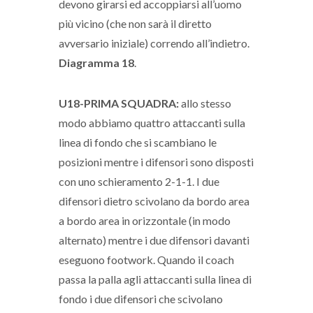
devono girarsi ed accoppiarsi all’uomo
più vicino (che non sarà il diretto
avversario iniziale) correndo all’indietro.
Diagramma 18
.
U18-PRIMA SQUADRA:
allo stesso
modo abbiamo quattro attaccanti sulla
linea di fondo che si scambiano le
posizioni mentre i difensori sono disposti
con uno schieramento 2-1-1. I due
difensori dietro scivolano da bordo area
a bordo area in orizzontale (in modo
alternato) mentre i due difensori davanti
eseguono footwork. Quando il coach
passa la palla agli attaccanti sulla linea di
fondo i due difensori che scivolano