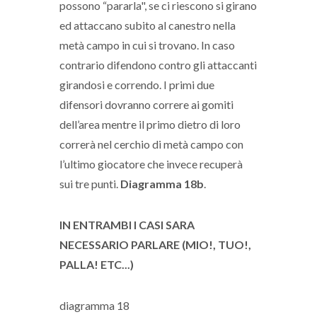
possono “pararla", se ci riescono si girano
ed attaccano subito al canestro nella
metà campo in cui si trovano. In caso
contrario difendono contro gli attaccanti
girandosi e correndo. I primi due
difensori dovranno correre ai gomiti
dell’area mentre il primo dietro di loro
correrà nel cerchio di metà campo con
l’ultimo giocatore che invece recuperà
sui tre punti.
Diagramma 18b
.
IN ENTRAMBI I CASI SARA
NECESSARIO PARLARE (MIO!, TUO!,
PALLA! ETC...)
diagramma 18