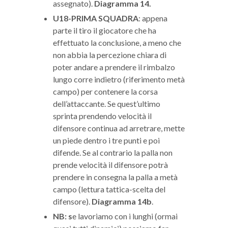
assegnato).
Diagramma 14.
U18-PRIMA SQUADRA
: appena
parte il tiro il giocatore che ha
effettuato la conclusione, a meno che
non abbia la percezione chiara di
poter andare a prendere il rimbalzo
lungo corre indietro (riferimento metà
campo) per contenere la corsa
dell’attaccante. Se quest’ultimo
sprinta prendendo velocità il
difensore continua ad arretrare, mette
un piede dentro i tre punti e poi
difende. Se al contrario la palla non
prende velocità il difensore potrà
prendere in consegna la palla a metà
campo (lettura tattica-scelta del
difensore).
Diagramma 14b
.
NB: s
e lavoriamo con i lunghi (ormai