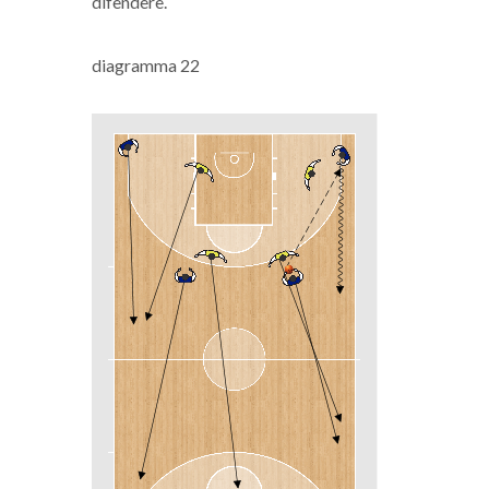
difendere.
diagramma 22