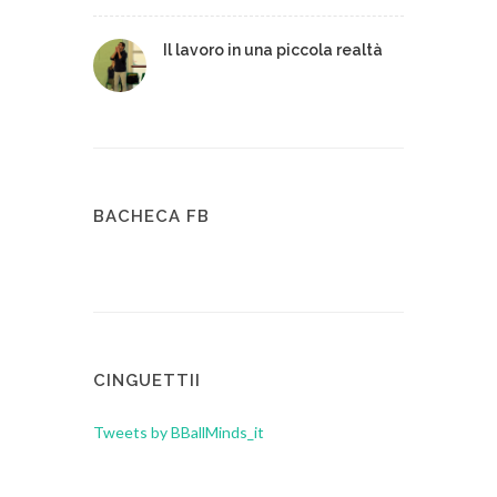
Il lavoro in una piccola realtà
BACHECA FB
CINGUETTII
Tweets by BBallMinds_it