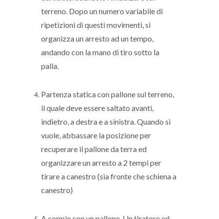
terreno. Dopo un numero variabile di
ripetizioni di questi movimenti, si
organizza un arresto ad un tempo,
andando con la mano di tiro sotto la
palla.
Partenza statica con pallone sul terreno,
il quale deve essere saltato avanti,
indietro, a destra e a sinistra. Quando si
vuole, abbassare la posizione per
recuperare il pallone da terra ed
organizzare un arresto a 2 tempi per
tirare a canestro (sia fronte che schiena a
canestro)
A coppie con un pallone. Un tiratore ed