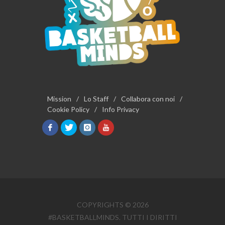
Mission
/
Lo Staff
/
Collabora con noi
/
Cookie Policy
/
Info Privacy
COPYRIGHTS © 2026
#BASKETBALLMINDS. TUTTI I DIRITTI