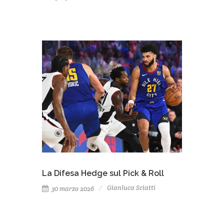
La Difesa Hedge sul Pick & Roll
Gianluca Sciatti
30 marzo 2026