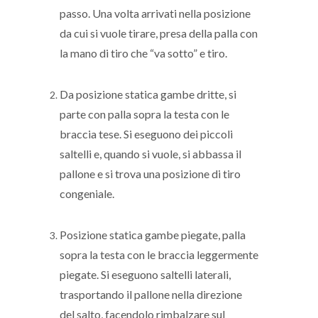
passo. Una volta arrivati nella posizione
da cui si vuole tirare, presa della palla con
la mano di tiro che “va sotto” e tiro.
Da posizione statica gambe dritte, si
parte con palla sopra la testa con le
braccia tese. Si eseguono dei piccoli
saltelli e, quando si vuole, si abbassa il
pallone e si trova una posizione di tiro
congeniale.
Posizione statica gambe piegate, palla
sopra la testa con le braccia leggermente
piegate. Si eseguono saltelli laterali,
trasportando il pallone nella direzione
del salto, facendolo rimbalzare sul