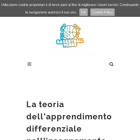
Utilizziamo cookie proprietari e di terze parti al fine di migliorare i nostri servizi. Continuando
la navigazione autorizzi il suo uso.
Ok
Cookie Policy
La teoria
dell'apprendimento
differenziale