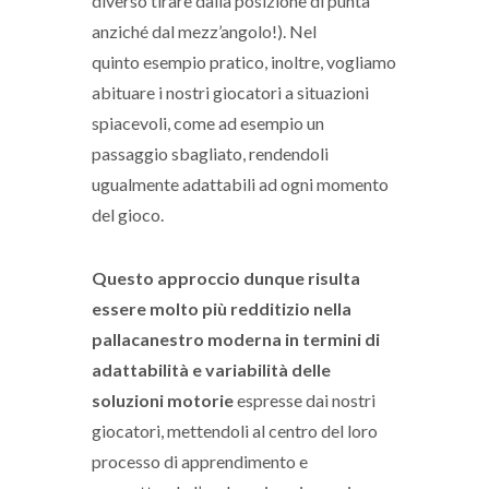
diverso tirare dalla posizione di punta
anziché dal mezz’angolo!). Nel
quinto esempio pratico, inoltre, vogliamo
abituare i nostri giocatori a situazioni
spiacevoli, come ad esempio un
passaggio sbagliato, rendendoli
ugualmente adattabili ad ogni momento
del gioco.
Questo approccio dunque risulta
essere molto più redditizio nella
pallacanestro moderna in termini di
adattabilità e variabilità delle
soluzioni motorie
espresse dai nostri
giocatori, mettendoli al centro del loro
processo di apprendimento e