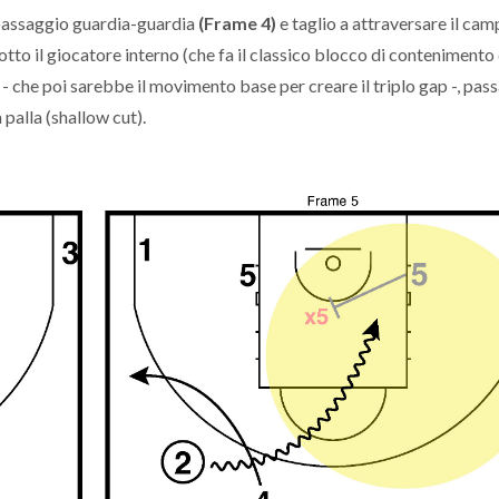
: passaggio guardia-guardia
(Frame 4)
e taglio a attraversare il ca
otto il giocatore interno (che fa il classico blocco di contenimento 
- che poi sarebbe il movimento base per creare il triplo gap -, pass
a palla (shallow cut).