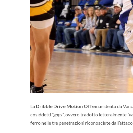
La
Dribble Drive Motion Offense
ideata da Vance
cosiddetti
“gaps”
, ovvero tradotto letteralmente
“v
ferro nelle tre penetrazioni riconosciute dall’attacc