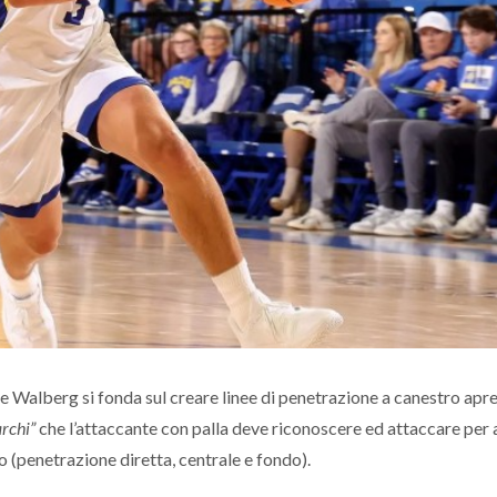
 Walberg si fonda sul creare linee di penetrazione a canestro apre
archi”
che l’attaccante con palla deve riconoscere ed attaccare per a
o (penetrazione diretta, centrale e fondo).