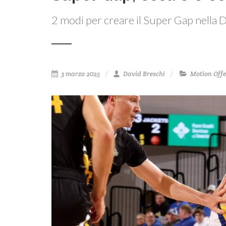
2 modi per creare il Super Gap nella 
3 marzo 2025
David Breschi
Motion Off