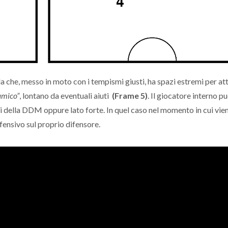
la che, messo in moto con i tempismi giusti, ha spazi estremi per a
amico”
, lontano da eventuali aiuti
(Frame 5)
. Il giocatore interno p
i della DDM oppure lato forte. In quel caso nel momento in cui vie
ffensivo sul proprio difensore.