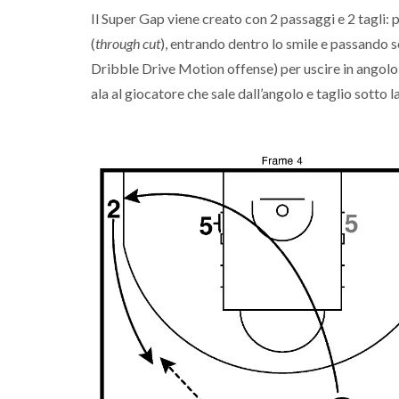
Il Super Gap viene creato con 2 passaggi e 2 tagli
(
through cut
), entrando dentro lo smile e passando s
Dribble Drive Motion offense) per uscire in angolo 
ala al giocatore che sale dall’angolo e taglio sotto l