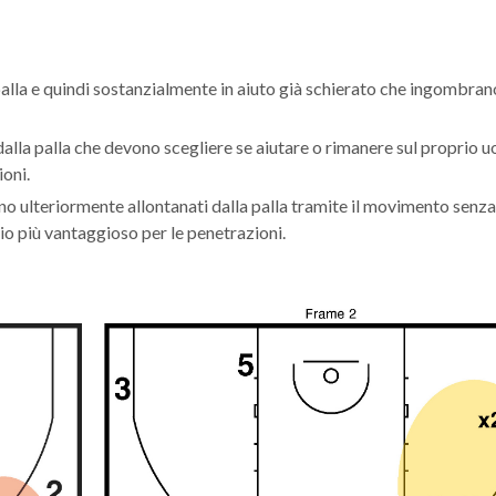
a palla e quindi sostanzialmente in aiuto già schierato che ingombra
dalla palla che devono scegliere se aiutare o rimanere sul proprio 
oni.
no ulteriormente allontanati dalla palla tramite il movimento senza 
zio più vantaggioso per le penetrazioni.