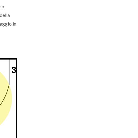
mpo
della
aggio in