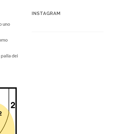
INSTAGRAM
no uno
uomo
palla dei