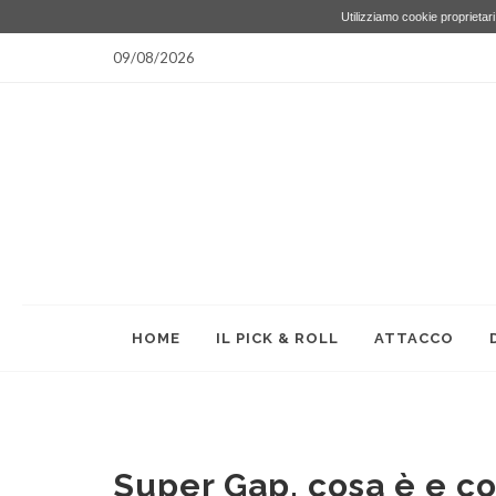
Utilizziamo cookie proprietari 
09/08/2026
HOME
IL PICK & ROLL
ATTACCO
Super Gap, cosa è e c