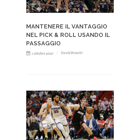
MANTENERE IL VANTAGGIO
NEL PICK & ROLL USANDO IL
PASSAGGIO
David Breschi
1 ottobre 2020