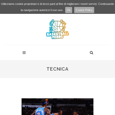
Utilizziamo cookie proprietari e di terze parti al fine di migliorare i nostri servizi. Continuando
la navigazione autorizzi il suo uso.
Ok
Cookie Policy
TECNICA