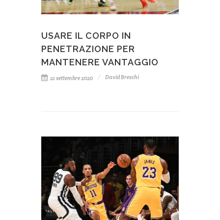
USARE IL CORPO IN
PENETRAZIONE PER
MANTENERE VANTAGGIO
David Breschi
21 settembre 2020