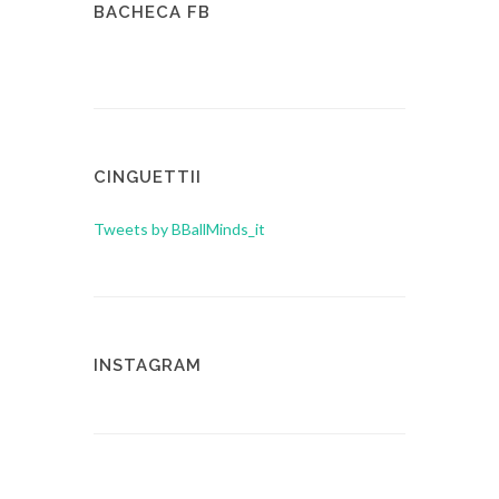
BACHECA FB
CINGUETTII
Tweets by BBallMinds_it
INSTAGRAM