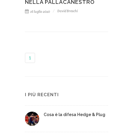
NELLA PALLACANESTRO
David Breschi
16 luglio 2020
1
I PIÙ RECENTI
Cosa è la difesa Hedge & Plug