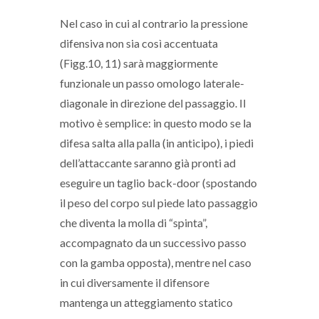
Nel caso in cui al contrario la pressione
difensiva non sia così accentuata
(Figg.10, 11) sarà maggiormente
funzionale un passo omologo laterale-
diagonale in direzione del passaggio. Il
motivo è semplice: in questo modo se la
difesa salta alla palla (in anticipo), i piedi
dell’attaccante saranno già pronti ad
eseguire un taglio back-door (spostando
il peso del corpo sul piede lato passaggio
che diventa la molla di “spinta”,
accompagnato da un successivo passo
con la gamba opposta), mentre nel caso
in cui diversamente il difensore
mantenga un atteggiamento statico