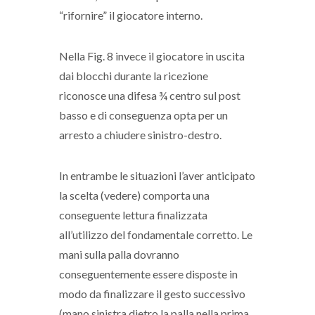
“rifornire” il giocatore interno.
Nella Fig. 8 invece il giocatore in uscita
dai blocchi durante la ricezione
riconosce una difesa ¾ centro sul post
basso e di conseguenza opta per un
arresto a chiudere sinistro-destro.
In entrambe le situazioni l’aver anticipato
la scelta (vedere) comporta una
conseguente lettura finalizzata
all’utilizzo del fondamentale corretto. Le
mani sulla palla dovranno
conseguentemente essere disposte in
modo da finalizzare il gesto successivo
(mano sinistra dietro la palla nella prima