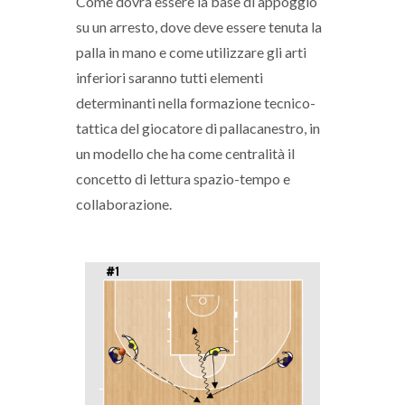
Come dovrà essere la base di appoggio
su un arresto, dove deve essere tenuta la
palla in mano e come utilizzare gli arti
inferiori saranno tutti elementi
determinanti nella formazione tecnico-
tattica del giocatore di pallacanestro, in
un modello che ha come centralità il
concetto di lettura spazio-tempo e
collaborazione.