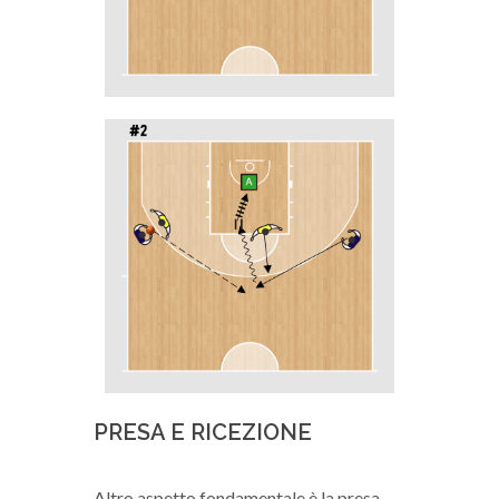
PRESA E RICEZIONE
Altro aspetto fondamentale è la presa