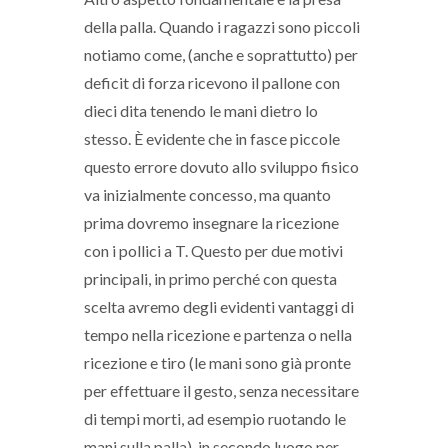
della palla. Quando i ragazzi sono piccoli
notiamo come, (anche e soprattutto) per
deficit di forza ricevono il pallone con
dieci dita tenendo le mani dietro lo
stesso. È evidente che in fasce piccole
questo errore dovuto allo sviluppo fisico
va inizialmente concesso, ma quanto
prima dovremo insegnare la ricezione
con i pollici a T. Questo per due motivi
principali, in primo perché con questa
scelta avremo degli evidenti vantaggi di
tempo nella ricezione e partenza o nella
ricezione e tiro (le mani sono già pronte
per effettuare il gesto, senza necessitare
di tempi morti, ad esempio ruotando le
mani sulla palla), in secondo luogo per