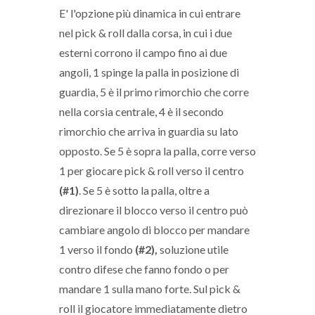
E' l'opzione più dinamica in cui entrare
nel pick & roll dalla corsa, in cui i due
esterni corrono il campo fino ai due
angoli, 1 spinge la palla in posizione di
guardia, 5 è il primo rimorchio che corre
nella corsia centrale, 4 è il secondo
rimorchio che arriva in guardia su lato
opposto. Se 5 è sopra la palla, corre verso
1 per giocare pick & roll verso il centro
(#1)
. Se 5 è sotto la palla, oltre a
direzionare il blocco verso il centro può
cambiare angolo di blocco per mandare
1 verso il fondo
(#2),
soluzione utile
contro difese che fanno fondo o per
mandare 1 sulla mano forte. Sul pick &
roll il giocatore immediatamente dietro