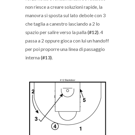
non riesce a creare soluzioni rapide, la
manovra si sposta sul lato debole con 3
che taglia a canestro lasciando a 2 lo
spazio per salire verso la palla
(#12)
. 4
passa a 2 oppure gioca con lui un handoff
per poi proporre una linea di passaggio
interna
(#13)
.