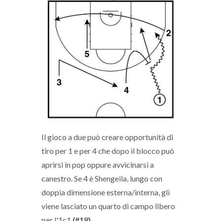
Il gioco a due può creare opportunità di
tiro per 1 e per 4 che dopo il blocco può
aprirsi in pop oppure avvicinarsi a
canestro. Se 4 è Shengeila, lungo con
doppia dimensione esterna/interna, gli
viene lasciato un quarto di campo libero
per l'1c1
(#18)
.