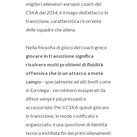
migliori allenatori europei, coach del
CSKA dal 2014, è il mago dell’attacco in
transizione, caratteristica ricorrente
delle squadre che allena.
Nella filosofia di gioco del coach greco
giocare in transizione significa
risolvere molti problemi di fluidità
offensiva che in un attacco a metà
campo -
specialmente ad alti livelli come
in Eurolega - verrebbero esasperati da
difese sempre più pressanti e
accessoriate. Per il CSKA quindi giocare
in transizione, in modo codificato e
organizzato, è una questione di identità
tecnica instillata fin dai primi allenamenti