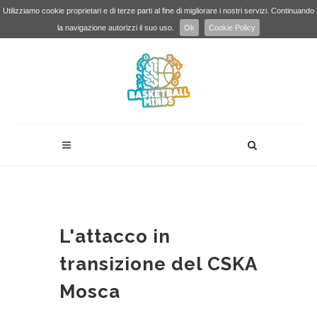
Utilizziamo cookie proprietari e di terze parti al fine di migliorare i nostri servizi. Continuando
la navigazione autorizzi il suo uso.
Ok
Cookie Policy
L'attacco in
transizione del CSKA
Mosca