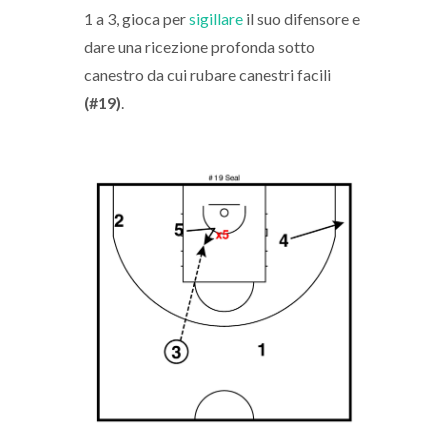
1 a 3, gioca per
sigillare
il suo difensore e
dare una ricezione profonda sotto
canestro da cui rubare canestri facili
(#19)
.