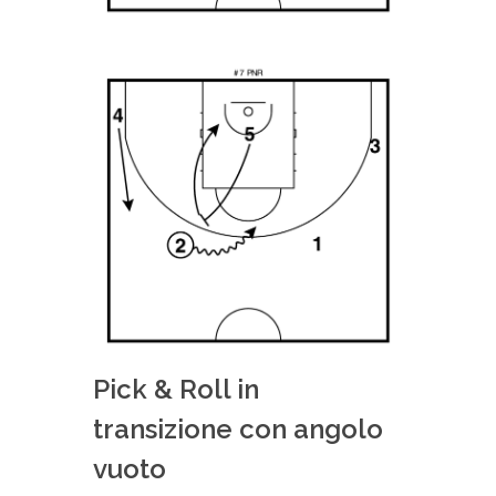
Pick & Roll in
transizione con angolo
vuoto