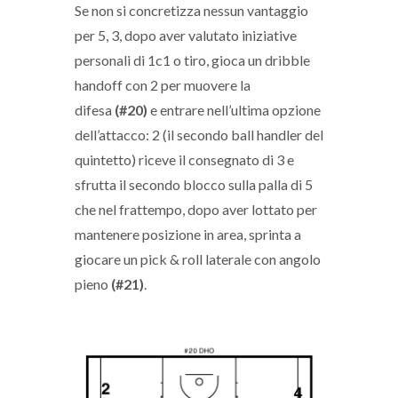
Se non si concretizza nessun vantaggio
per 5, 3, dopo aver valutato iniziative
personali di 1c1 o tiro, gioca un dribble
handoff con 2 per muovere la
difesa
(#20)
e entrare nell’ultima opzione
dell’attacco: 2 (il secondo ball handler del
quintetto) riceve il consegnato di 3 e
sfrutta il secondo blocco sulla palla di 5
che nel frattempo, dopo aver lottato per
mantenere posizione in area, sprinta a
giocare un pick & roll laterale con angolo
pieno
(#21)
.