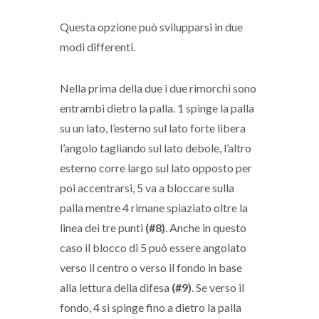
Questa opzione può svilupparsi in due
modi differenti.
Nella prima della due i due rimorchi sono
entrambi dietro la palla. 1 spinge la palla
su un lato, l’esterno sul lato forte libera
l’angolo tagliando sul lato debole, l’altro
esterno corre largo sul lato opposto per
poi accentrarsi, 5 va a bloccare sulla
palla mentre 4 rimane spiaziato oltre la
linea dei tre punti
(#8)
. Anche in questo
caso il blocco di 5 può essere angolato
verso il centro o verso il fondo in base
alla lettura della difesa
(#9)
. Se verso il
fondo, 4 si spinge fino a dietro la palla