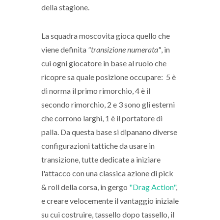
della stagione.
La squadra moscovita gioca quello che
viene definita
"transizione numerata"
, in
cui ogni giocatore in base al ruolo che
ricopre sa quale posizione occupare: 5 è
di norma il primo rimorchio, 4 è il
secondo rimorchio, 2 e 3 sono gli esterni
che corrono larghi, 1 è il portatore di
palla. Da questa base si dipanano diverse
configurazioni tattiche da usare in
transizione, tutte dedicate a iniziare
l'attacco con una classica azione di pick
& roll della corsa, in gergo
"Drag Action"
,
e creare velocemente il vantaggio iniziale
su cui costruire, tassello dopo tassello, il