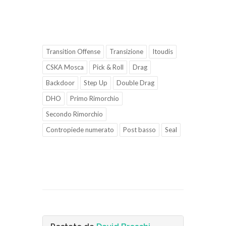
Transition Offense
Transizione
Itoudis
CSKA Mosca
Pick & Roll
Drag
Backdoor
Step Up
Double Drag
DHO
Primo Rimorchio
Secondo Rimorchio
Contropiede numerato
Post basso
Seal