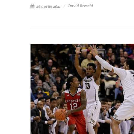
David Breschi
26 aprile 2021