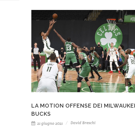
LA MOTION OFFENSE DEI MILWAUKE
BUCKS
David Breschi
21 giugno 2021