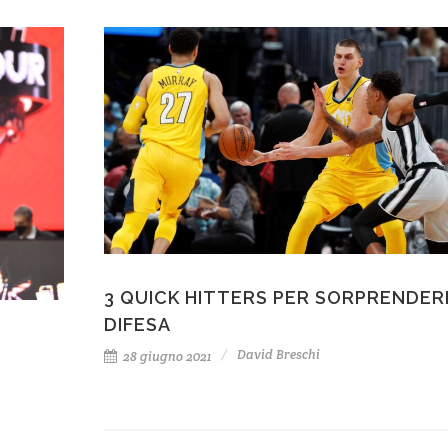
3 QUICK HITTERS PER SORPRENDER
DIFESA
David Breschi
28 giugno 2021