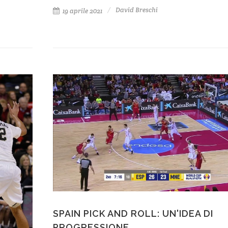
David Breschi
19 aprile 2021
SPAIN PICK AND ROLL: UN'IDEA DI
PROGRESSIONE