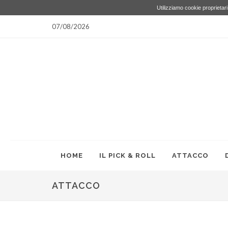
Utilizziamo cookie proprietari 
07/08/2026
HOME
IL PICK & ROLL
ATTACCO
ATTACCO