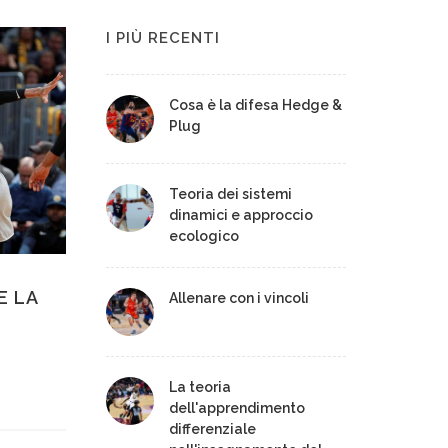
I PIÙ RECENTI
Cosa è la difesa Hedge &
Plug
Teoria dei sistemi
dinamici e approccio
ecologico
E LA
Allenare con i vincoli
La teoria
dell'apprendimento
differenziale