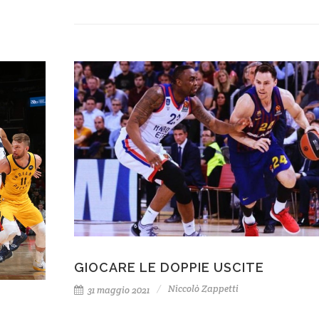
GIOCARE LE DOPPIE USCITE
Niccolò Zappetti
31 maggio 2021