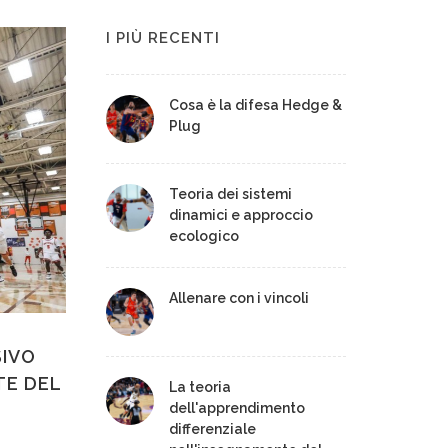
I PIÙ RECENTI
Cosa è la difesa Hedge &
Plug
Teoria dei sistemi
dinamici e approccio
ecologico
Allenare con i vincoli
SIVO
TE DEL
La teoria
dell'apprendimento
differenziale