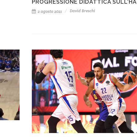
PROGRESSIONE DIDATTICA SULL'H
David Breschi
2 agosto 2021