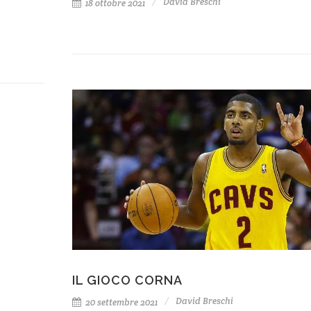
David Breschi
18 ottobre 2021
IL GIOCO CORNA
David Breschi
20 settembre 2021