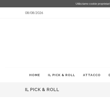
Utilizziamo cookie proprietari 
08/08/2026
HOME
IL PICK & ROLL
ATTACCO
IL PICK & ROLL