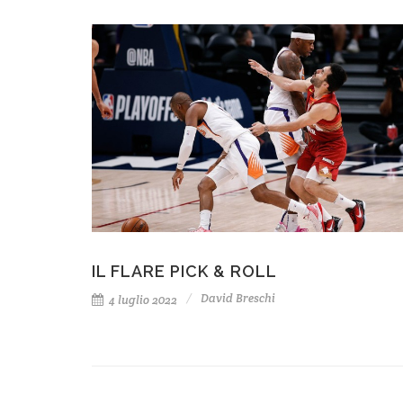
IL FLARE PICK & ROLL
David Breschi
4 luglio 2022