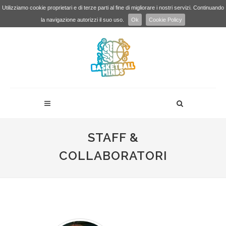
Utilizziamo cookie proprietari e di terze parti al fine di migliorare i nostri servizi. Continuando
la navigazione autorizzi il suo uso.
Ok
Cookie Policy
STAFF &
COLLABORATORI