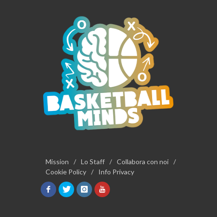
Mission
/
Lo Staff
/
Collabora con noi
/
Cookie Policy
/
Info Privacy