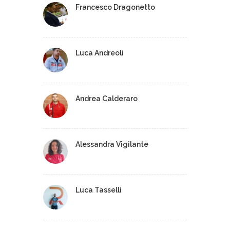
Francesco Dragonetto
Luca Andreoli
Andrea Calderaro
Alessandra Vigilante
Luca Tasselli