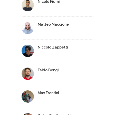
Nicolò Fiumi
Matteo Maccione
Niccolò Zappetti
Fabio Bongi
Max Frontini