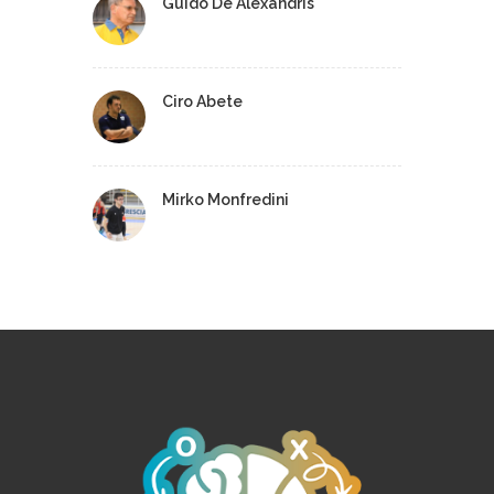
Guido De Alexandris
Ciro Abete
Mirko Monfredini