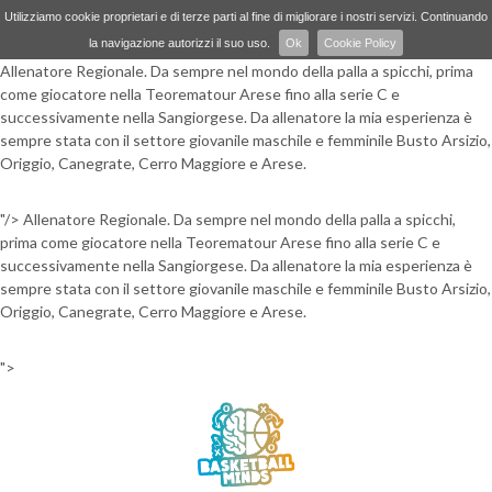
Utilizziamo cookie proprietari e di terze parti al fine di migliorare i nostri servizi. Continuando
la navigazione autorizzi il suo uso.
Ok
Cookie Policy
Allenatore Regionale. Da sempre nel mondo della palla a spicchi, prima
come giocatore nella Teorematour Arese fino alla serie C e
successivamente nella Sangiorgese. Da allenatore la mia esperienza è
sempre stata con il settore giovanile maschile e femminile Busto Arsizio,
Origgio, Canegrate, Cerro Maggiore e Arese.
"/>
Allenatore Regionale. Da sempre nel mondo della palla a spicchi,
prima come giocatore nella Teorematour Arese fino alla serie C e
successivamente nella Sangiorgese. Da allenatore la mia esperienza è
sempre stata con il settore giovanile maschile e femminile Busto Arsizio,
Origgio, Canegrate, Cerro Maggiore e Arese.
">