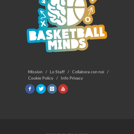
Mission
/
Lo Staff
/
Collabora con noi
/
Cookie Policy
/
Info Privacy