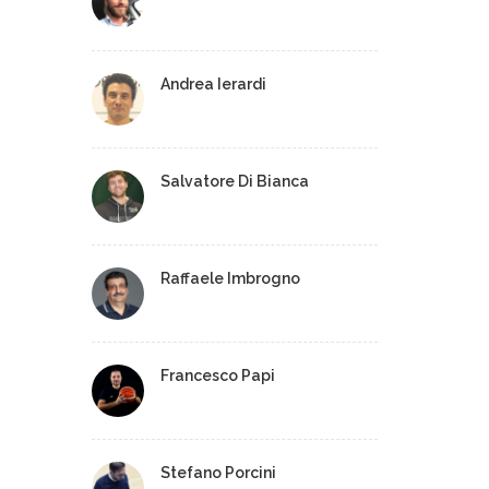
Andrea Ierardi
Salvatore Di Bianca
Raffaele Imbrogno
Francesco Papi
Stefano Porcini