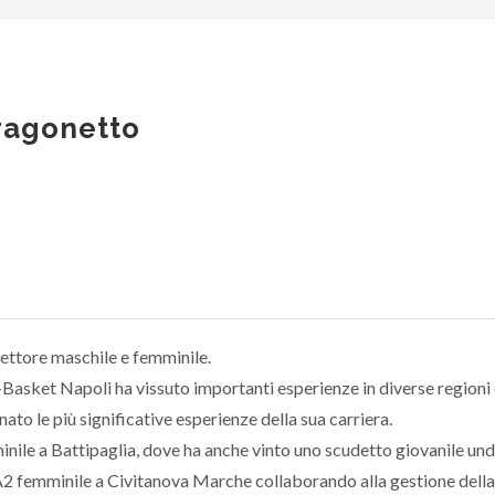
ragonetto
ettore maschile e femminile.
Basket Napoli ha vissuto importanti esperienze in diverse regioni 
ato le più significative esperienze della sua carriera.
nile a Battipaglia, dove ha anche vinto uno scudetto giovanile un
A2 femminile a Civitanova Marche collaborando alla gestione della