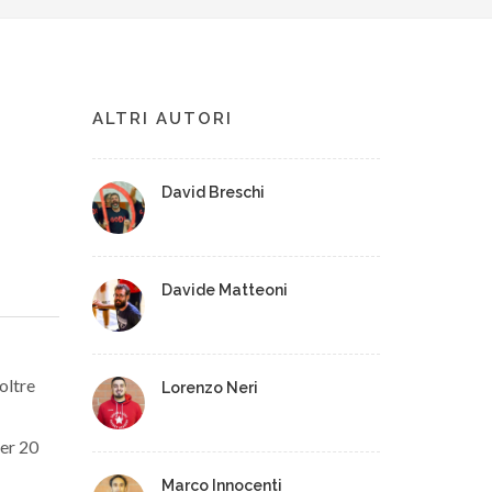
ALTRI AUTORI
David Breschi
Davide Matteoni
oltre
Lorenzo Neri
der 20
Marco Innocenti