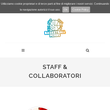
Utilizziamo cookie proprietari e di terze parti al fine di migliorare i nostri servizi. Continuando
la navigazione autorizzi il suo uso.
Ok
Cookie Policy
STAFF &
COLLABORATORI