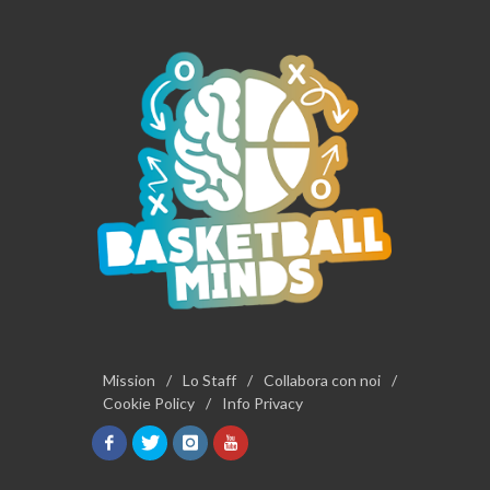
Mission
/
Lo Staff
/
Collabora con noi
/
Cookie Policy
/
Info Privacy