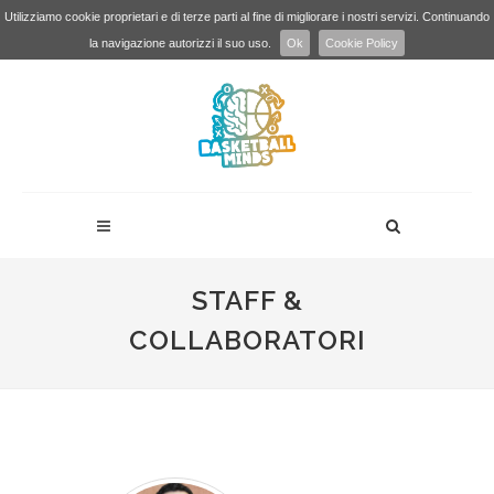
Utilizziamo cookie proprietari e di terze parti al fine di migliorare i nostri servizi. Continuando
la navigazione autorizzi il suo uso.
Ok
Cookie Policy
STAFF &
COLLABORATORI