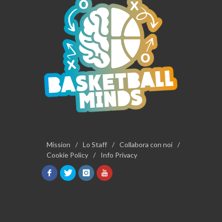
Mission
/
Lo Staff
/
Collabora con noi
/
Cookie Policy
/
Info Privacy