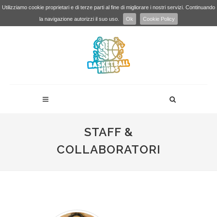
Utilizziamo cookie proprietari e di terze parti al fine di migliorare i nostri servizi. Continuando
la navigazione autorizzi il suo uso.
Ok
Cookie Policy
STAFF &
COLLABORATORI