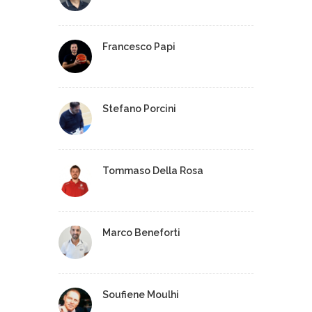
Francesco Papi
Stefano Porcini
Tommaso Della Rosa
Marco Beneforti
Soufiene Moulhi