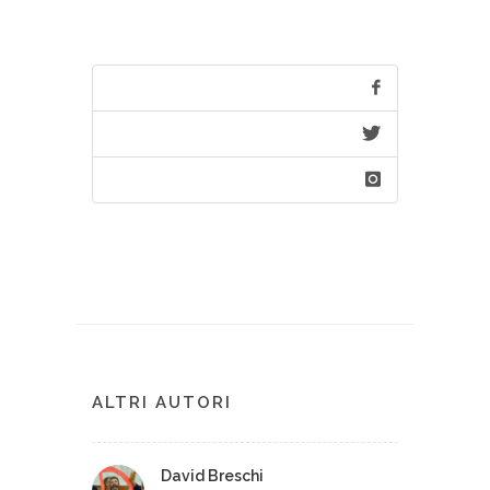
ALTRI AUTORI
David Breschi