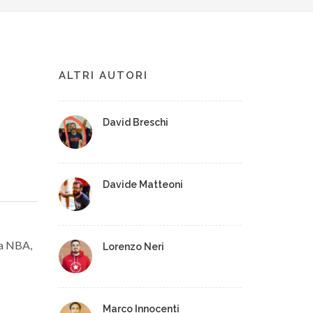
ALTRI AUTORI
David Breschi
Davide Matteoni
la NBA,
Lorenzo Neri
Marco Innocenti