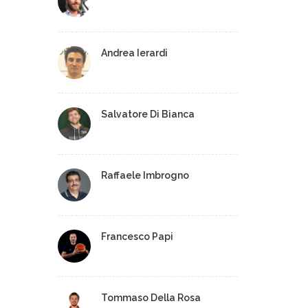
Andrea Ierardi
Salvatore Di Bianca
Raffaele Imbrogno
Francesco Papi
Tommaso Della Rosa