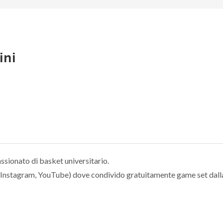
ini
ssionato di basket universitario.
, Instagram, YouTube) dove condivido gratuitamente game set dal