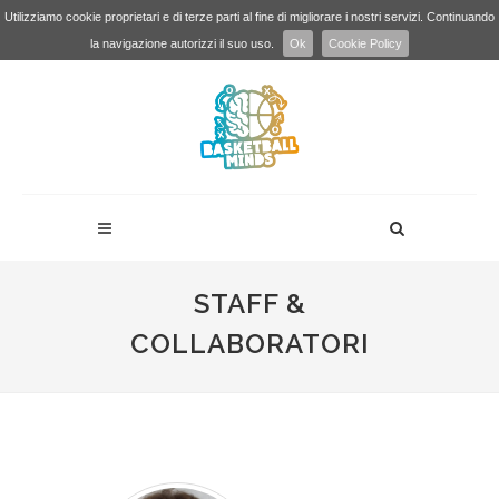
Utilizziamo cookie proprietari e di terze parti al fine di migliorare i nostri servizi. Continuando
la navigazione autorizzi il suo uso.
Ok
Cookie Policy
STAFF &
COLLABORATORI