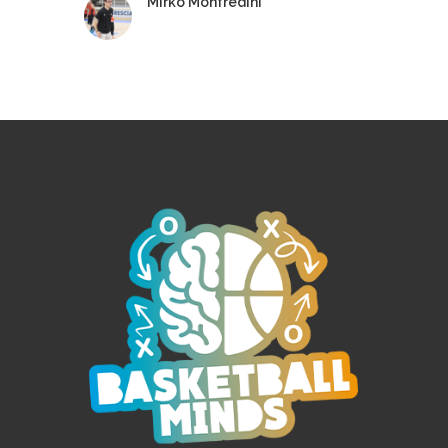
Mirko Monfredini