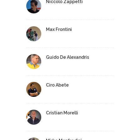
Niccolò Zappetti
Max Frontini
Guido De Alexandris
Ciro Abete
Cristian Morelli